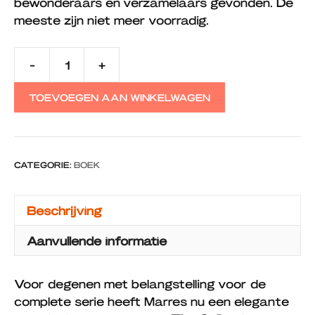
bewonderaars en verzamelaars gevonden. De
meeste zijn niet meer voorradig.
-
+
Cahierboek
The
TOEVOEGEN AAN WINKELWAGEN
Collection
aantal
CATEGORIE:
BOEK
Beschrijving
Aanvullende informatie
Voor degenen met belangstelling voor de
complete serie heeft Marres nu een elegante