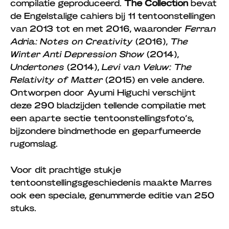
compilatie geproduceerd.
The Collection
bevat
de Engelstalige cahiers bij 11 tentoonstellingen
van 2013 tot en met 2016, waaronder
Ferran
Adria: Notes on Creativity
(2016),
The
Winter Anti Depression Show
(2014),
Undertones
(2014),
Levi van Veluw: The
Relativity of Matter
(2015) en vele andere.
Ontworpen door Ayumi Higuchi verschijnt
deze 290 bladzijden tellende compilatie met
een aparte sectie tentoonstellingsfoto’s,
bijzondere bindmethode en geparfumeerde
rugomslag.
Voor dit prachtige stukje
tentoonstellingsgeschiedenis maakte Marres
ook een speciale, genummerde editie van 250
stuks.