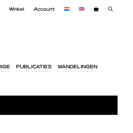
Winkel
Account
IGE
PUBLICATIES
WANDELINGEN