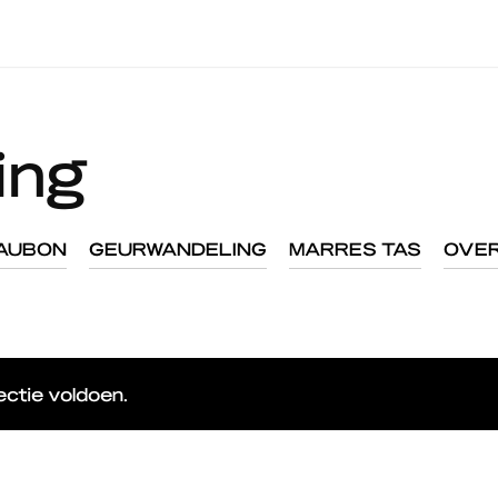
ing
AUBON
GEURWANDELING
MARRES TAS
OVER
ctie voldoen.